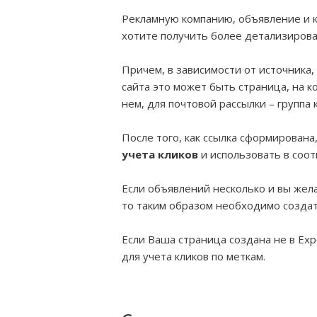
Рекламную компанию, объявление и к
хотите получить более детализирован
Причем, в зависимости от источника,
сайта это может быть страница, на 
нем, для почтовой рассылки – группа 
После того, как ссылка сформирована
учета кликов
и использовать в соо
Если объявлений несколько и вы же
то таким образом необходимо создать
Если Ваша страница создана не в Exp
для учета кликов по меткам.