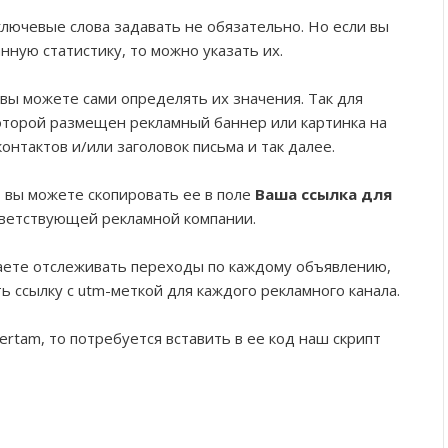
лючевые слова задавать не обязательно. Но если вы
ную статистику, то можно указать их.
 вы можете сами определять их значения. Так для
которой размещен рекламный баннер или картинка на
контактов и/или заголовок письма и так далее.
, вы можете скопировать ее в поле
Ваша ссылка для
тветствующей рекламной компании.
лаете отслеживать переходы по каждому объявлению,
 ссылку с utm-меткой для каждого рекламного канала.
ertam, то потребуется вставить в ее код наш скрипт