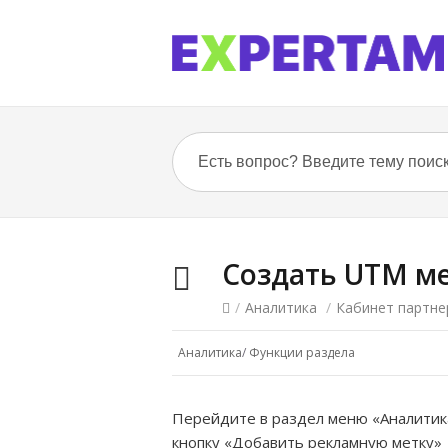
Создать UTM м
/
Аналитика
/
Кабинет партне
Аналитика
/
Функции раздела
Перейдите в раздел меню «Аналитика
кнопку «Добавить рекламную метку»