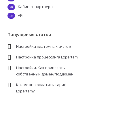
Кабинет партнера
20
API
46
Популярные статьи
Настройка платежных систем
Настройка процессинга Expertam
Настройки. Как привязать
собственный домен/поддомен
Как можно оплатить тариф
Expertam?