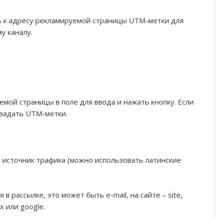
ь к адресу рекламируемой страницы UTM-метки для
у каналу.
мой страницы в поле для ввода и нажать кнопку. Если
 задать UTM-метки.
 источник трафика (можно использовать латинские
в рассылке, это может быть e-mail, на сайте – site,
x или google.