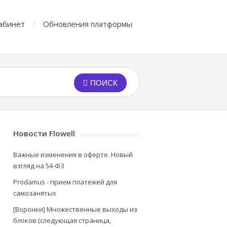
абинет
Обновления платформы
ПОИСК
Новости Flowell
Важные изменения в оферте. Новый
взгляд на 54-ФЗ
Prodamus - прием платежей для
самозанятых
[Воронки] Множественные выходы из
блоков (следующая страница,