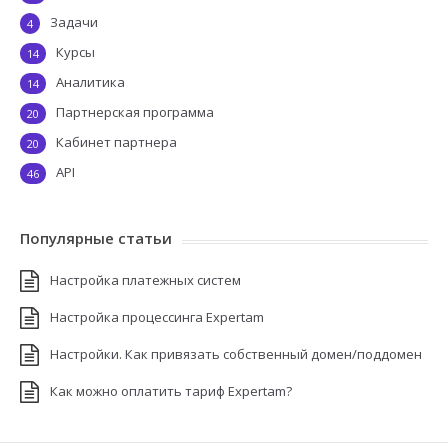
Задачи
4
Курсы
14
Аналитика
14
Партнерская программа
20
Кабинет партнера
20
API
46
Популярные статьи
Настройка платежных систем
Настройка процессинга Expertam
Настройки. Как привязать собственный домен/поддомен
Как можно оплатить тариф Expertam?