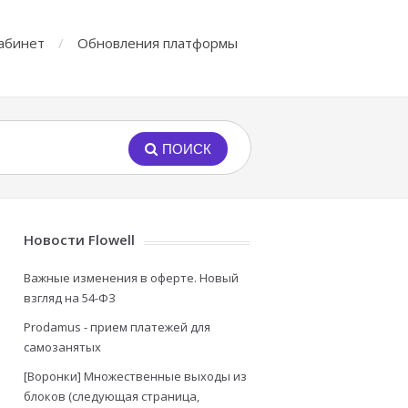
абинет
Обновления платформы
ПОИСК
Новости Flowell
Важные изменения в оферте. Новый
взгляд на 54-ФЗ
Prodamus - прием платежей для
самозанятых
[Воронки] Множественные выходы из
блоков (следующая страница,