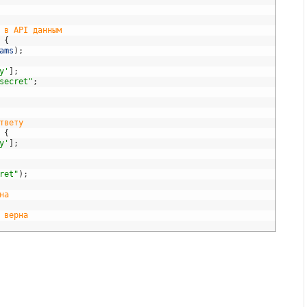
 в API данным
{
ams
)
;
y'
]
;
secret"
;
твету
{
y'
]
;
ret"
)
;
на
 верна