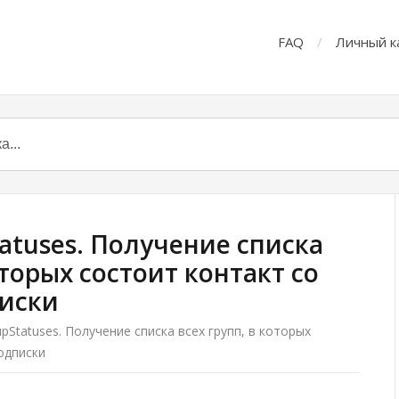
FAQ
Личный к
atuses. Получение списка
оторых состоит контакт со
писки
Statuses. Получение списка всех групп, в которых
одписки