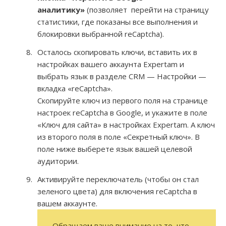
аналитику»
(позволяет перейти на страницу
статистики, где показаны все выполнения и
блокировки выбранной reCaptcha).
Осталось скопировать ключи, вставить их в
настройках вашего аккаунта Expertam и
выбрать язык в разделе CRM — Настройки —
вкладка «reCaptcha».
Скопируйте ключ из первого поля на странице
настроек reCaptcha в Google, и укажите в поле
«Ключ для сайта» в настройках Expertam. А ключ
из второго поля в поле «Секретный ключ». В
поле ниже выберете язык вашей целевой
аудитории.
Активируйте переключатель (чтобы он стал
зеленого цвета) для включения reCaptcha в
вашем аккаунте.
Обращаем ваше внимание на то, что