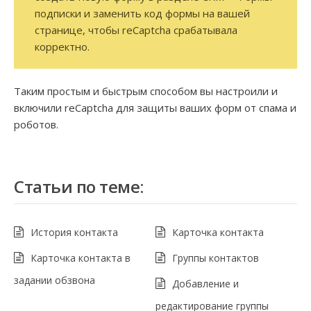
подписки и заменить код формы на вашей
странице, чтобы reCaptcha срабатывала
корректно.
Таким простым и быстрым способом вы настроили и
включили reCaptcha для защиты ваших форм от спама и
роботов.
Статьи по теме:
История контакта
Карточка контакта
Карточка контакта в
Группы контактов
задании обзвона
Добавление и
редактирование группы