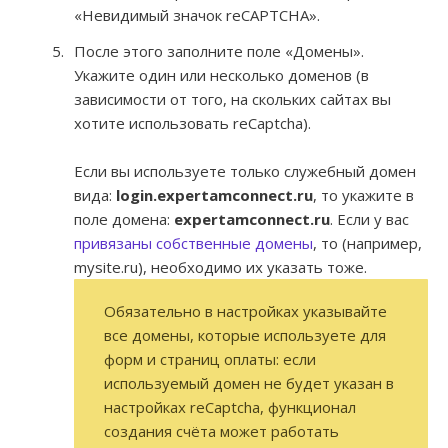
«Невидимый значок reCAPTCHA».
После этого заполните поле «Домены».
Укажите один или несколько доменов (в
зависимости от того, на скольких сайтах вы
хотите использовать reCaptcha).
Если вы используете только служебный домен
вида:
login.expertamconnect.ru
, то укажите в
поле домена:
expertamconnect.ru
. Если у вас
привязаны собственные домены
, то (например,
mysite.ru), необходимо их указать тоже.
Обязательно в настройках указывайте
все домены, которые используете для
форм и страниц оплаты: если
используемый домен не будет указан в
настройках reCaptcha, функционал
создания счёта может работать