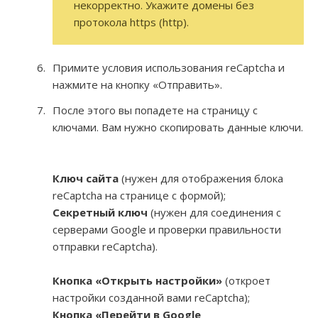
некорректно. Укажите домены без
протокола https (http).
Примите условия использования reCaptcha и
нажмите на кнопку «Отправить».
После этого вы попадете на страницу с
ключами. Вам нужно скопировать данные ключи.
Ключ сайта
(нужен для отображения блока
reCaptcha на странице с формой);
Секретный ключ
(нужен для соединения с
серверами Google и проверки правильности
отправки reCaptcha).
Кнопка «Открыть настройки»
(откроет
настройки созданной вами reCaptcha);
Кнопка «Перейти в Google