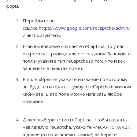
форм.
Перейдите по
ссылке
https://www.google.com/recaptcha/admin/
и авторизуйтесь.
Если вы впервые создаете reCaptcha, то у вас
откроется страница для ее создания. Заполните
поля и укажите тип reCaptcha (о том, что и как
заполнять в пунктах ниже).
В поле «Ярлык» укажите название по которому
вы будете находить нужную reCaptcha в личном
кабинете. В это поле можно написать любое
название.
Далее выберите тип reCaptcha. Чтобы создать
невидимую reCaptcha, укажите «reCAPTCHA v2»,
а далее (в открывшемся списке) выберите