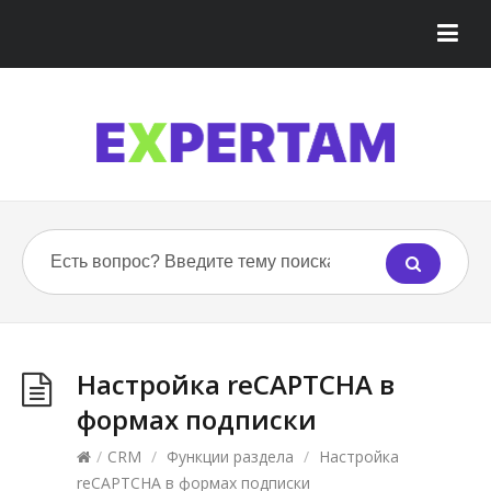
Настройка reCAPTCHA в
формах подписки
/
CRM
/
Функции раздела
/
Настройка
reCAPTCHA в формах подписки