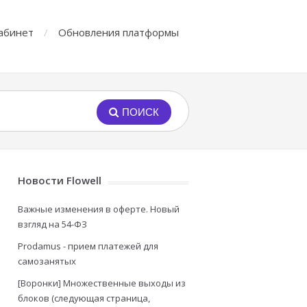
абинет
Обновления платформы
ПОИСК
Новости Flowell
Важные изменения в оферте. Новый
взгляд на 54-ФЗ
Prodamus - прием платежей для
самозанятых
[Воронки] Множественные выходы из
блоков (следующая страница,