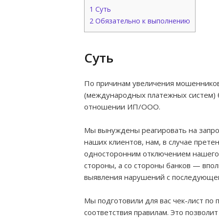
1
Суть
2
Обязательно к выполнению
Суть
По причинам увеличения мошенников 
(международных платежных систем) б
отношении ИП/ООО.
Мы вынуждены реагировать на запрос
наших клиентов, нам, в случае прете
односторонним отключением нашего 
стороны, а со стороны банков — впол
выявления нарушений с последующе
Мы подготовили для вас чек-лист по 
соответствия правилам. Это позволит