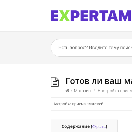
Готов ли ваш м
/
Магазин
/
Настройка прие
Настройка приема платежей
Содержание
[
Скрыть
]