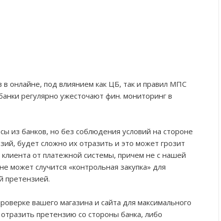
в онлайне, под влиянием как ЦБ, так и правил МПС
анки регулярно ужесточают фин. мониторинг в
ы из банков, но без соблюдения условий на стороне
нзий, будет сложно их отразить и это может грозит
клиента от платежной системы, причем не с нашей
не может случится «контрольная закупка» для
й претензией.
проверке вашего магазина и сайта для максимального
 отразить претензию со стороны банка, либо