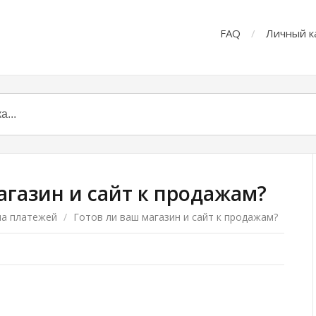
FAQ
Личный к
агазин и сайт к продажам?
ма платежей
/
Готов ли ваш магазин и сайт к продажам?