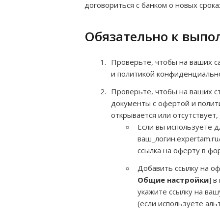
договориться с банком о новых срока
Обязательно к вып
Проверьте, чтобы на ваших с
и политикой конфиденциальнос
Проверьте, чтобы на ваших с
документы с офертой и полит
открывается или отсутствует,
Если вы используете д
ваш_логин.expertam.ru
ссылка на оферту в фо
Добавить ссылку на о
Общие настройки
] в
укажите ссылку на ваш
(если используете аль