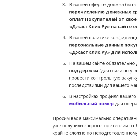
В вашей оферте должна быть
перечислению денежных ср
оплат Покупателей от свое
«ДжастКлик.Ру» на сайте e
В вашей политике конфиденц
персональные данные поку
«ДжастКлик.Ру» для испол
На вашем сайте обязательно
поддержки
(для связи по ус
провести контрольную закупк
последствиями для вашего ма
В настройках профиля вашего
мобильный номер
для опера
Просим вас в максимально оперативн
уже получили запросы-претензии от 
крайне сложно по неподготовленному