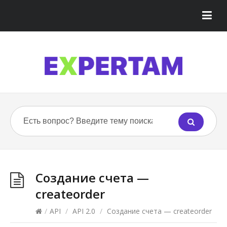
Создание счета —
createorder
/
API
/
API 2.0
/
Создание счета — createorder