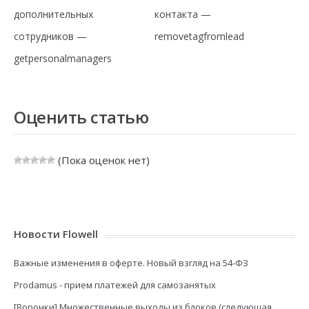
дополнительных
контакта —
сотрудников —
removetagfromlead
getpersonalmanagers
Оценить статью
(Пока оценок нет)
Новости Flowell
Важные изменения в оферте. Новый взгляд на 54-ФЗ
Prodamus - прием платежей для самозанятых
[Воронки] Множественные выходы из блоков (следующая