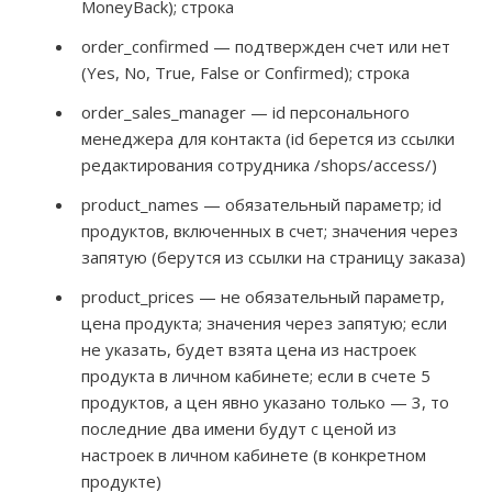
MoneyBack); строка
order_confirmed — подтвержден счет или нет
(Yes, No, True, False or Сonfirmed); строка
order_sales_manager — id персонального
менеджера для контакта (id берется из ссылки
редактирования сотрудника /shops/access/)
product_names — обязательный параметр; id
продуктов, включенных в счет; значения через
запятую (берутся из ссылки на страницу заказа)
product_prices — не обязательный параметр,
цена продукта; значения через запятую; если
не указать, будет взята цена из настроек
продукта в личном кабинете; если в счете 5
продуктов, а цен явно указано только — 3, то
последние два имени будут с ценой из
настроек в личном кабинете (в конкретном
продукте)