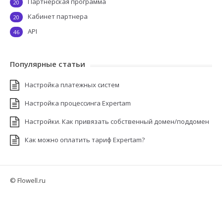
Партнерская программа
20
Кабинет партнера
20
API
46
Популярные статьи
Настройка платежных систем
Настройка процессинга Expertam
Настройки. Как привязать собственный домен/поддомен
Как можно оплатить тариф Expertam?
© Flowell.ru