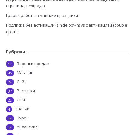
страница, nextpage)
График работы в майские праздники
Подписка без активации (single opt-in) vs с активацией (double
opt-in)
Рубрики
Воронки продаж
13
Магазин
45
Сайт
24
Рассылки
37
CRM
22
Задачи
4
Курсы
14
Аналитика
14