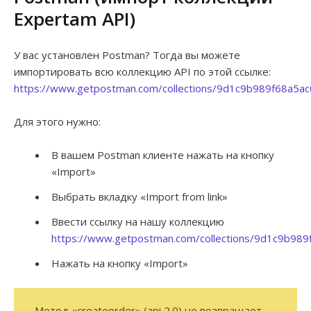
Expertam API)
У вас установлен Postman? Тогда вы можете
импортировать всю коллекцию API по этой ссылке:
https://www.getpostman.com/collections/9d1c9b989f68a5ac
Для этого нужно:
В вашем Postman клиенте нажать на кнопку
«Import»
Выбрать вкладку «Import from link»
Ввести ссылку на нашу коллекцию
https://www.getpostman.com/collections/9d1c9b989
Нажать на кнопку «Import»
Метод «createorder» (api 2.0) не возвращает