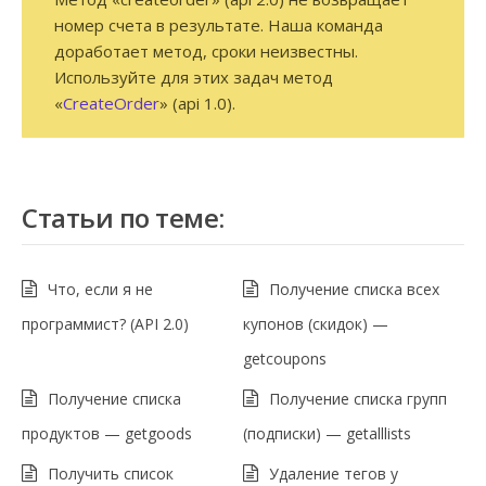
номер счета в результате. Наша команда
доработает метод, сроки неизвестны.
Используйте для этих задач метод
«
CreateOrder
» (api 1.0).
Статьи по теме:
Что, если я не
Получение списка всех
программист? (API 2.0)
купонов (скидок) —
getcoupons
Получение списка
Получение списка групп
продуктов — getgoods
(подписки) — getalllists
Получить список
Удаление тегов у