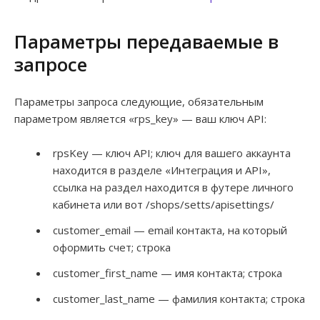
Параметры передаваемые в
запросе
Параметры запроса следующие, обязательным
параметром является «rps_key» — ваш ключ API:
rpsKey — ключ API; ключ для вашего аккаунта
находится в разделе «Интеграция и API»,
ссылка на раздел находится в футере личного
кабинета или вот /shops/setts/apisettings/
customer_email — email контакта, на который
оформить счет; строка
customer_first_name — имя контакта; строка
customer_last_name — фамилия контакта; строка