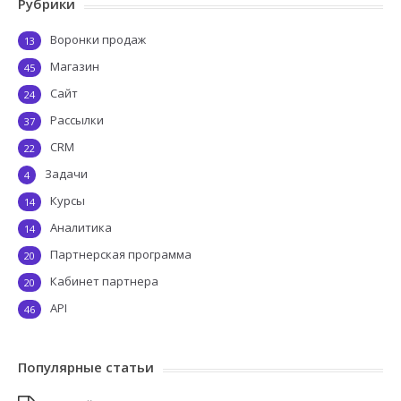
Рубрики
Воронки продаж
13
Магазин
45
Сайт
24
Рассылки
37
CRM
22
Задачи
4
Курсы
14
Аналитика
14
Партнерская программа
20
Кабинет партнера
20
API
46
Популярные статьи