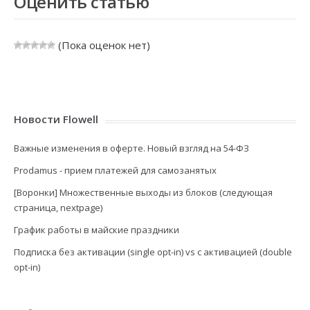
Оценить статью
(Пока оценок нет)
Новости Flowell
Важные изменения в оферте. Новый взгляд на 54-ФЗ
Prodamus - прием платежей для самозанятых
[Воронки] Множественные выходы из блоков (следующая
страница, nextpage)
График работы в майские праздники
Подписка без активации (single opt-in) vs с активацией (double
opt-in)