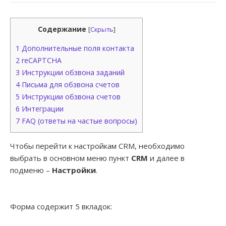
Содержание
[
Скрыть
]
1
Дополнительные поля контакта
2
reCAPTCHA
3
Инструкции обзвона заданий
4
Письма для обзвона счетов
5
Инструкции обзвона счетов
6
Интеграции
7
FAQ (ответы на частые вопросы)
Чтобы перейти к настройкам CRM, необходимо
выбрать в основном меню пункт
CRM
и далее в
подменю –
Настройки
.
Форма содержит 5 вкладок: