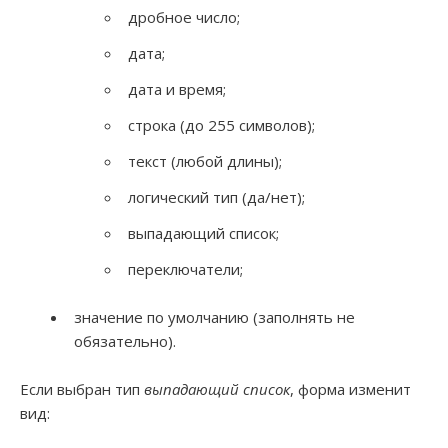
дробное число;
дата;
дата и время;
строка (до 255 символов);
текст (любой длины);
логический тип (да/нет);
выпадающий список;
переключатели;
значение по умолчанию (заполнять не
обязательно).
Если выбран тип
выпадающий список
, форма изменит
вид: