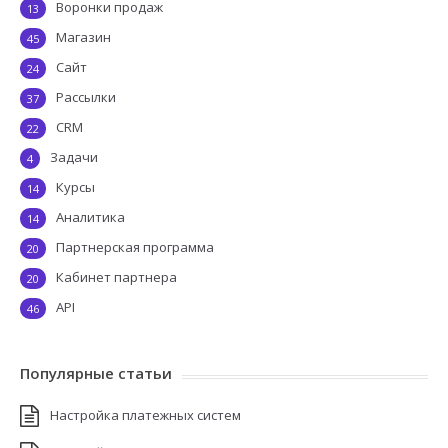
Воронки продаж
13
Магазин
45
Сайт
24
Рассылки
37
CRM
22
Задачи
4
Курсы
14
Аналитика
14
Партнерская программа
20
Кабинет партнера
20
API
46
Популярные статьи
Настройка платежных систем