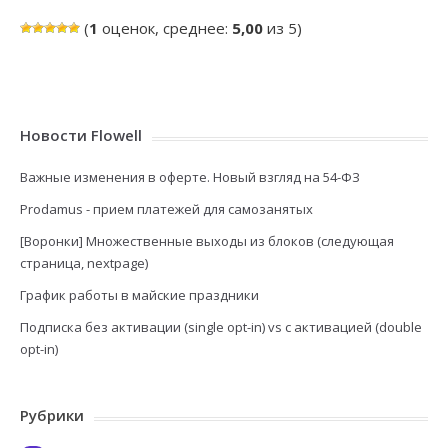
(
1
оценок, среднее:
5,00
из 5)
Новости Flowell
Важные изменения в оферте. Новый взгляд на 54-ФЗ
Prodamus - прием платежей для самозанятых
[Воронки] Множественные выходы из блоков (следующая
страница, nextpage)
График работы в майские праздники
Подписка без активации (single opt-in) vs с активацией (double
opt-in)
Рубрики