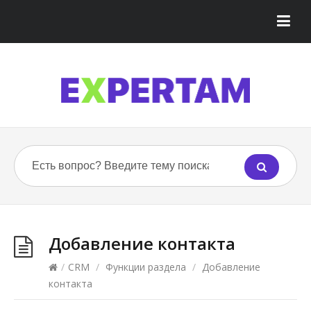
Добавление контакта
/
CRM
/
Функции раздела
/
Добавление
контакта