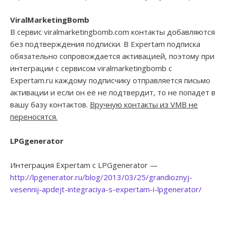
ViralMarketingBomb
В сервис viralmarketingbomb.com контакты добавляются
без подтверждения подписки. В Expertam подписка
обязательно сопровождается активацией, поэтому при
интеграции с сервисом viralmarketingbomb с
Expertam.ru каждому подписчику отправляется письмо
активации и если он её не подтвердит, то не попадет в
вашу базу контактов.
Вручную контакты из VMB не
переносятся.
LPGgenerator
Интеграция Expertam с LPGgenerator —
http://lpgenerator.ru/blog/2013/03/25/grandioznyj-
vesennij-apdejt-integraciya-s-expertam-i-lpgenerator/