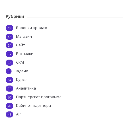
Рубрики
Воронки продаж
13
Магазин
45
Сайт
24
Рассылки
37
CRM
22
Задачи
4
Курсы
14
Аналитика
14
Партнерская программа
20
Кабинет партнера
20
API
46