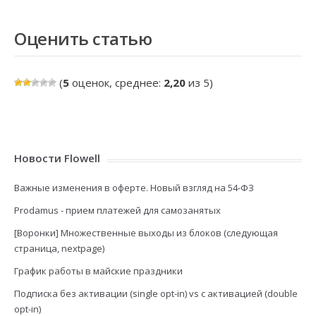
Оценить статью
(
5
оценок, среднее:
2,20
из 5)
Новости Flowell
Важные изменения в оферте. Новый взгляд на 54-ФЗ
Prodamus - прием платежей для самозанятых
[Воронки] Множественные выходы из блоков (следующая
страница, nextpage)
График работы в майские праздники
Подписка без активации (single opt-in) vs с активацией (double
opt-in)