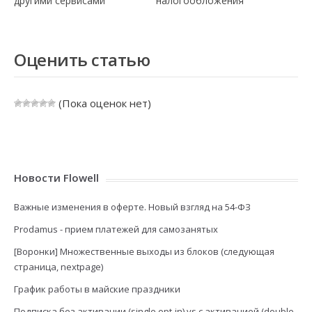
другими сервисами
налогообложения
Оценить статью
(Пока оценок нет)
Новости Flowell
Важные изменения в оферте. Новый взгляд на 54-ФЗ
Prodamus - прием платежей для самозанятых
[Воронки] Множественные выходы из блоков (следующая
страница, nextpage)
График работы в майские праздники
Подписка без активации (single opt-in) vs с активацией (double