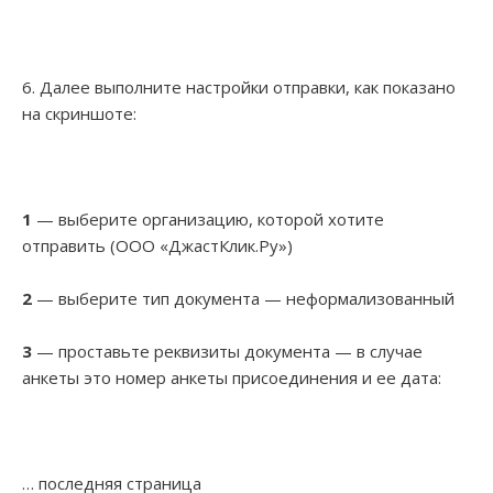
6. Далее выполните настройки отправки, как показано
на скриншоте:
1
— выберите организацию, которой хотите
отправить (ООО «ДжастКлик.Ру»)
2
— выберите тип документа — неформализованный
3
— проставьте реквизиты документа — в случае
анкеты это номер анкеты присоединения и ее дата:
… последняя страница