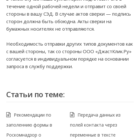
течение одной рабочей недели и отправит со своей
стороны в вашу СЭД. В случае актов сверки — подпись
сторон должна быть обоюдна. Акты сверки на
бумажных носителях не отправляются.
Необходимость отправки других типов документов как
с вашей стороны, так со стороны ООО «ДжастКлик.Ру»
согласуется в индивидуальном порядке на основании
запроса в службу поддержки.
Статьи по теме:
Рекомендации по
Передача данных из
заполеннию формы в
полей контакта через
Роскомнадзор о
переменные в тексте