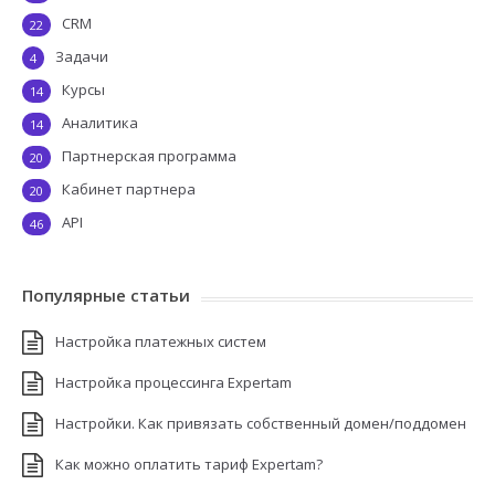
CRM
22
Задачи
4
Курсы
14
Аналитика
14
Партнерская программа
20
Кабинет партнера
20
API
46
Популярные статьи
Настройка платежных систем
Настройка процессинга Expertam
Настройки. Как привязать собственный домен/поддомен
Как можно оплатить тариф Expertam?