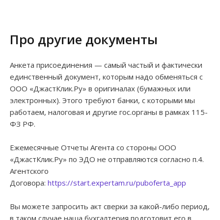
Про другие документы
Анкета присоединения — самый частый и фактически
единственный документ, которым надо обменяться с
ООО «ДжастКлик.Ру» в оригиналах (бумажных или
электронных). Этого требуют банки, с которыми мы
работаем, налоговая и другие гос.органы в рамках 115-
ФЗ РФ.
Ежемесячные Отчеты Агента со стороны ООО
«ДжастКлик.Ру» по ЭДО не отправляются согласно п.4.
Агентского
Договора:
https://start.expertam.ru/puboferta_app
Вы можете запросить акт сверки за какой-либо период,
в таком случае наша бухгалтерия подготовит его в