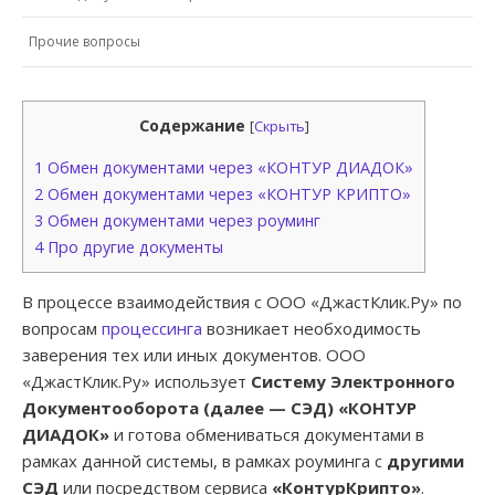
Прочие вопросы
Содержание
[
Скрыть
]
1
Обмен документами через «КОНТУР ДИАДОК»
2
Обмен документами через «КОНТУР КРИПТО»
3
Обмен документами через роуминг
4
Про другие документы
В процессе взаимодействия с ООО «ДжастКлик.Ру» по
вопросам
процессинга
возникает необходимость
заверения тех или иных документов. ООО
«ДжастКлик.Ру» использует
Систему Электронного
Документооборота (далее — СЭД) «КОНТУР
ДИАДОК»
и готова обмениваться документами в
рамках данной системы, в рамках роуминга с
другими
СЭД
или посредством сервиса
«КонтурКрипто»
.