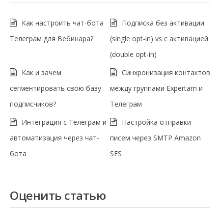
Как настроить чат-бота
Подписка без активации
Телеграм для Вебинара?
(single opt-in) vs с активацией
(double opt-in)
Как и зачем
Синхронизация контактов
сегментировать свою базу
между группами Expertam и
подписчиков?
Телеграм
Интеграция с Телеграм и
Настройка отправки
автоматизация через чат-
писем через SMTP Amazon
бота
SES
Оценить статью