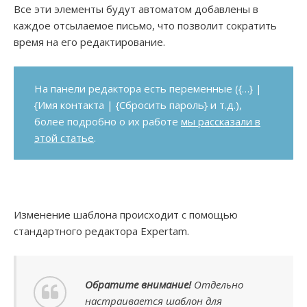
Все эти элементы будут автоматом добавлены в
каждое отсылаемое письмо, что позволит сократить
время на его редактирование.
На панели редактора есть переменные ({…} |
{Имя контакта | {Сбросить пароль} и т.д.),
более подробно о их работе
мы рассказали в
этой статье
.
Изменение шаблона происходит с помощью
стандартного редактора Expertam.
Обратите внимание!
Отдельно
настраивается шаблон для