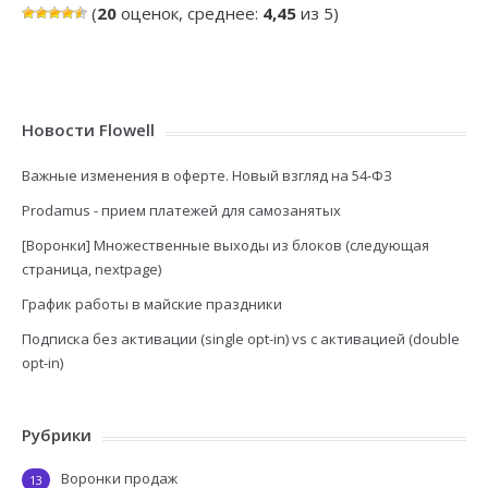
(
20
оценок, среднее:
4,45
из 5)
Новости Flowell
Важные изменения в оферте. Новый взгляд на 54-ФЗ
Prodamus - прием платежей для самозанятых
[Воронки] Множественные выходы из блоков (следующая
страница, nextpage)
График работы в майские праздники
Подписка без активации (single opt-in) vs с активацией (double
opt-in)
Рубрики
Воронки продаж
13