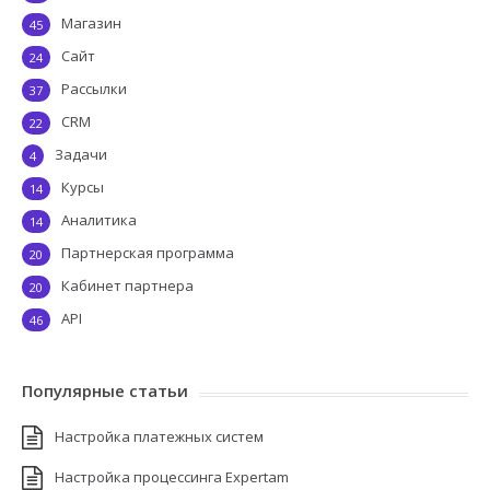
Магазин
45
Сайт
24
Рассылки
37
CRM
22
Задачи
4
Курсы
14
Аналитика
14
Партнерская программа
20
Кабинет партнера
20
API
46
Популярные статьи
Настройка платежных систем
Настройка процессинга Expertam