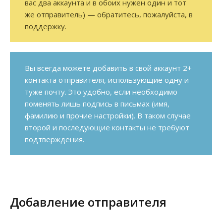
вас два аккаунта и в обоих нужен один и тот
же отправитель) — обратитесь, пожалуйста, в
поддержку.
Вы всегда можете добавить в свой аккаунт 2+
контакта отправителя, использующие одну и
туже почту. Это удобно, если необходимо
поменять лишь подпись в письмах (имя,
фамилию и прочие настройки). В таком случае
второй и последующие контакты не требуют
подтверждения.
Добавление отправителя