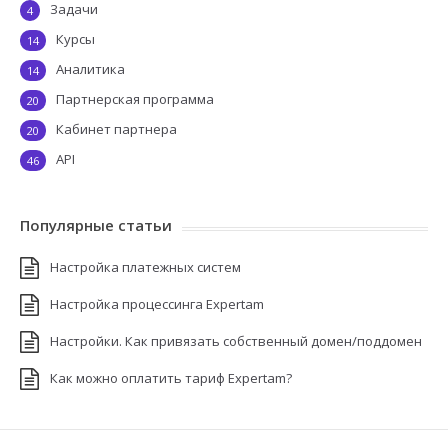
Задачи
4
Курсы
14
Аналитика
14
Партнерская программа
20
Кабинет партнера
20
API
46
Популярные статьи
Настройка платежных систем
Настройка процессинга Expertam
Настройки. Как привязать собственный домен/поддомен
Как можно оплатить тариф Expertam?