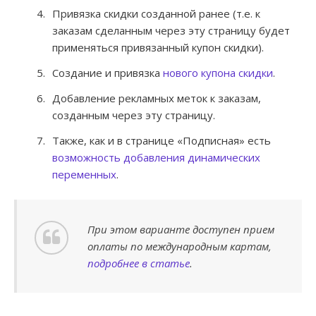
Привязка скидки созданной ранее (т.е. к
заказам сделанным через эту страницу будет
применяться привязанный купон скидки).
Создание и привязка
нового купона скидки
.
Добавление рекламных меток к заказам,
созданным через эту страницу.
Также, как и в странице «Подписная» есть
возможность добавления динамических
переменных
.
При этом варианте доступен прием
оплаты по международным картам,
подробнее в статье
.