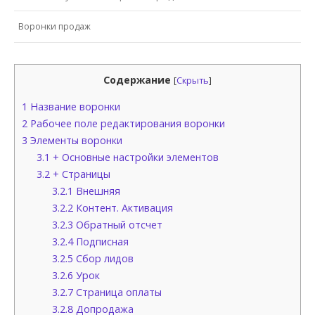
Воронки продаж
Содержание
[
Скрыть
]
1
Название воронки
2
Рабочее поле редактирования воронки
3
Элементы воронки
3.1
+ Основные настройки элементов
3.2
+ Страницы
3.2.1
Внешняя
3.2.2
Контент. Активация
3.2.3
Обратный отсчет
3.2.4
Подписная
3.2.5
Сбор лидов
3.2.6
Урок
3.2.7
Страница оплаты
3.2.8
Допродажа