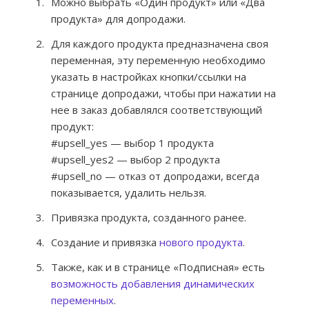
Можно выбрать «Один продукт» или «Два
продукта» для допродажи.
Для каждого продукта предназначена своя
переменная, эту переменную необходимо
указать в настройках кнопки/ссылки на
странице допродажи, чтобы при нажатии на
нее в заказ добавлялся соответствующий
продукт:
#upsell_yes — выбор 1 продукта
#upsell_yes2 — выбор 2 продукта
#upsell_no — отказ от допродажи, всегда
показывается, удалить нельзя.
Привязка продукта, созданного ранее.
Создание и привязка
нового продукта
.
Также, как и в странице «Подписная» есть
возможность добавления динамических
переменных
.