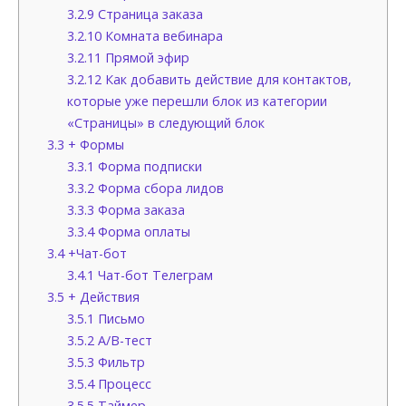
3.2.9
Страница заказа
3.2.10
Комната вебинара
3.2.11
Прямой эфир
3.2.12
Как добавить действие для контактов,
которые уже перешли блок из категории
«Страницы» в следующий блок
3.3
+ Формы
3.3.1
Форма подписки
3.3.2
Форма сбора лидов
3.3.3
Форма заказа
3.3.4
Форма оплаты
3.4
+Чат-бот
3.4.1
Чат-бот Телеграм
3.5
+ Действия
3.5.1
Письмо
3.5.2
А/В-тест
3.5.3
Фильтр
3.5.4
Процесс
3.5.5
Таймер