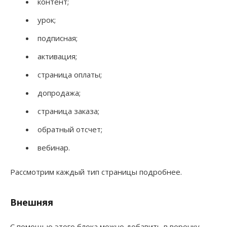
контент;
урок;
подписная;
активация;
страница оплаты;
допродажа;
страница заказа;
обратный отсчет;
вебинар.
Рассмотрим каждый тип страницы подробнее.
Внешняя
С помощью этого блока можно добавить в воронку