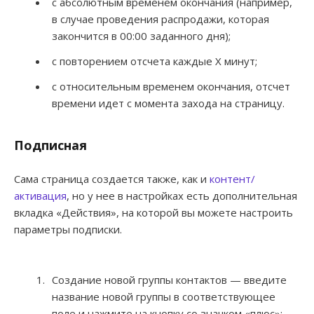
с абсолютным временем окончания (например,
в случае проведения распродажи, которая
закончится в 00:00 заданного дня);
с повторением отсчета каждые Х минут;
с относительным временем окончания, отсчет
времени идет с момента захода на страницу.
Подписная
Сама страница создается также, как и
контент/
активация
, но у нее в настройках есть дополнительная
вкладка «Действия», на которой вы можете настроить
параметры подписки.
Создание новой группы контактов — введите
название новой группы в соответствующее
поле и нажмите на кнопку со значком «плюс»;