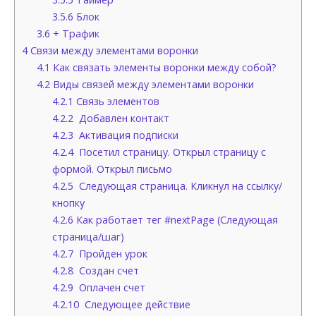
3.5.6
Блок
3.6
+ Трафик
4
Связи между элементами воронки
4.1
Как связать элементы воронки между собой?
4.2
Виды связей между элементами воронки
4.2.1
Связь элементов
4.2.2
Добавлен контакт
4.2.3
Активация подписки
4.2.4
Посетил страницу. Открыл страницу с
формой. Открыл письмо
4.2.5
Следующая страница. Кликнул на ссылку/
кнопку
4.2.6
Как работает тег #nextPage (Следующая
страница/шаг)
4.2.7
Пройден урок
4.2.8
Создан счет
4.2.9
Оплачен счет
4.2.10
Следующее действие