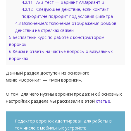
4.2.11
А/В-тест — Вариант А/Вариант В
4.2.12
Следующее действие, если контакт
подходит/не подходит под условия фильтра
4.3
Включение/отключение отображения ромбов-
действий на стрелках связей
5
Бесплатный курс по работе с конструктором
воронок
6
Кейсы и ответы на частые вопросы о визуальных
воронках
Данный раздел доступен из основного
меню «Воронки» — «Мои воронки».
О том, для чего нужны воронки продаж и об основных
настройках раздела мы рассказали в этой
статье
.
Редактор воронок адаптирован для работы в
том числе с мобильных устройств.