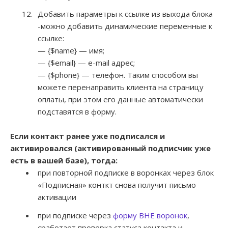
Добавить параметры к ссылке из выхода блока
-можно добавить динамические переменные к
ссылке:
— {$name} — имя;
— {$email} — e-mail адрес;
— {$phone} — телефон. Таким способом вы
можете перенаправить клиента на страницу
оплаты, при этом его данные автоматически
подставятся в форму.
Если контакт ранее уже подписался и
активировался (активированный подписчик уже
есть в вашей базе), тогда:
при повторной подписке в воронках через блок
«Подписная» конткт снова получит письмо
активации
при подписке через
форму ВНЕ воронок
,
сработает проверка статуса контакта и