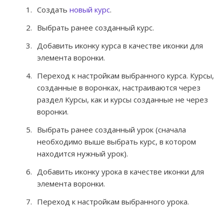
Создать
новый курс
.
Выбрать ранее созданный курс.
Добавить иконку курса в качестве иконки для
элемента воронки.
Переход к настройкам выбранного курса. Курсы,
созданные в воронках, настраиваются через
раздел Курсы, как и курсы созданные не через
воронки.
Выбрать ранее созданный урок (сначала
необходимо выше выбрать курс, в котором
находится нужный урок).
Добавить иконку урока в качестве иконки для
элемента воронки.
Переход к настройкам выбранного урока.